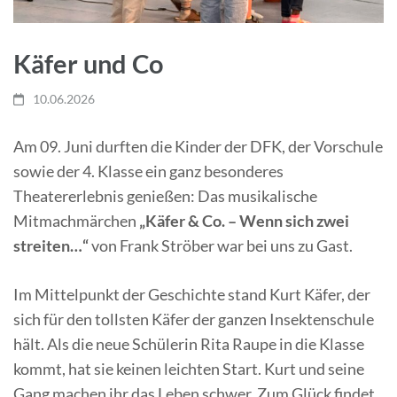
Käfer und Co
10.06.2026
Am 09. Juni durften die Kinder der DFK, der Vorschule
sowie der 4. Klasse ein ganz besonderes
Theatererlebnis genießen: Das musikalische
Mitmachmärchen
„Käfer & Co. – Wenn sich zwei
streiten…“
von Frank Ströber war bei uns zu Gast.
Im Mittelpunkt der Geschichte stand Kurt Käfer, der
sich für den tollsten Käfer der ganzen Insektenschule
hält. Als die neue Schülerin Rita Raupe in die Klasse
kommt, hat sie keinen leichten Start. Kurt und seine
Gang machen ihr das Leben schwer. Zum Glück findet