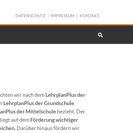
DATENSCHUTZ
IMPRESSUM
KONTAKT
ichten wir nach dem
LehrplanPlus der
en
LehrplanPlus der Grundschule
anPlus der Mittelschule
bezieht. Der
liegt auf dem
Förderung wichtiger
eichen.
Darüber hinaus fördern wir