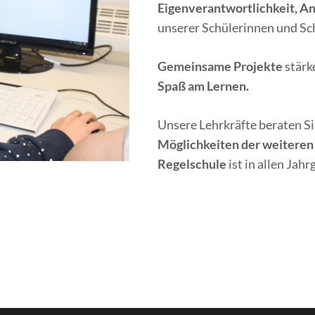
Eigenverantwortlichkeit, A
unserer Schülerinnen und Sch
Gemeinsame Projekte
stärk
Spaß am Lernen.
Unsere Lehrkräfte beraten Si
Möglichkeiten der weiteren
Regelschule
ist in allen Jah