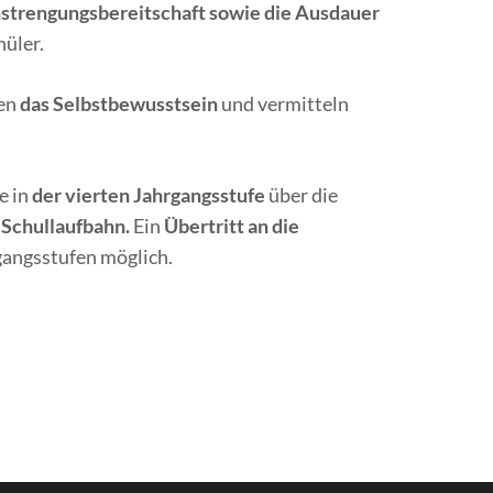
nstrengungsbereitschaft sowie die Ausdauer
üler.
en
das Selbstbewusstsein
und vermitteln
e in
der vierten Jahrgangsstufe
über die
 Schullaufbahn.
Ein
Übertritt an die
rgangsstufen möglich.