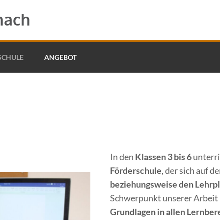
hach
SCHULE
ANGEBOT
In den
Klassen 3 bis 6
unterr
Förderschule
, der sich auf d
beziehungsweise den Lehrpl
Schwerpunkt unserer Arbeit 
Grundlagen in allen Lernber