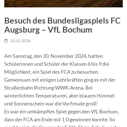
Besuch des Bundesligaspiels FC
Augsburg – VfL Bochum
03.12.2024
Am Samstag, den 30. November 2024, hatten
Schülerinnen und Schüler der Klassen 6 bis 9 die
Möglichkeit, ein Spiel des FCA zu besuchen.
Gemeinsam mit einigen Lehrkräften ging es mit der
Straßenbahn Richtung WWK-Arena. Bei
winterlichten Temperaturen, aber blauem Himmel
und Sonnenschein war die Vorfreude groß!
Es war ein umkämpftes Spiel gegen den VfL Bochum,
dass der FCA am Ende mit 1:0 gewinnen konnte. So