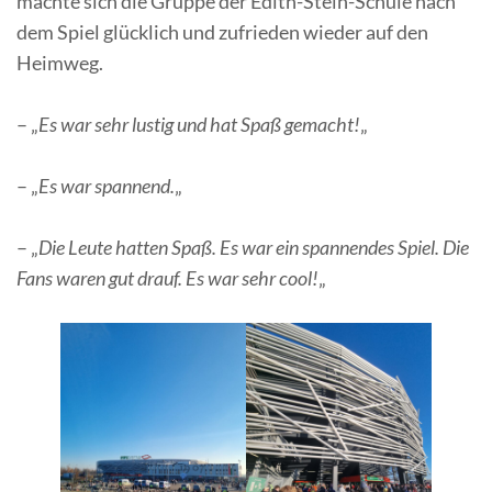
machte sich die Gruppe der Edith-Stein-Schule nach
dem Spiel glücklich und zufrieden wieder auf den
Heimweg.
– „
Es war sehr lustig und hat Spaß gemacht!
„
– „
Es war spannend.
„
– „
Die Leute hatten Spaß. Es war ein spannendes Spiel. Die
Fans waren gut drauf. Es war sehr cool!
„