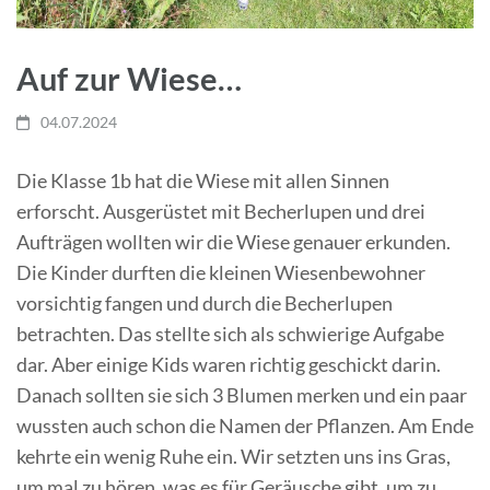
Auf zur Wiese…
04.07.2024
Die Klasse 1b hat die Wiese mit allen Sinnen
erforscht. Ausgerüstet mit Becherlupen und drei
Aufträgen wollten wir die Wiese genauer erkunden.
Die Kinder durften die kleinen Wiesenbewohner
vorsichtig fangen und durch die Becherlupen
betrachten. Das stellte sich als schwierige Aufgabe
dar. Aber einige Kids waren richtig geschickt darin.
Danach sollten sie sich 3 Blumen merken und ein paar
wussten auch schon die Namen der Pflanzen. Am Ende
kehrte ein wenig Ruhe ein. Wir setzten uns ins Gras,
um mal zu hören, was es für Geräusche gibt, um zu