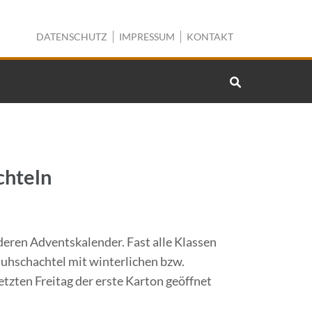
DATENSCHUTZ
IMPRESSUM
KONTAKT
chteln
nderen Adventskalender. Fast alle Klassen
uhschachtel mit winterlichen bzw.
etzten Freitag der erste Karton geöffnet