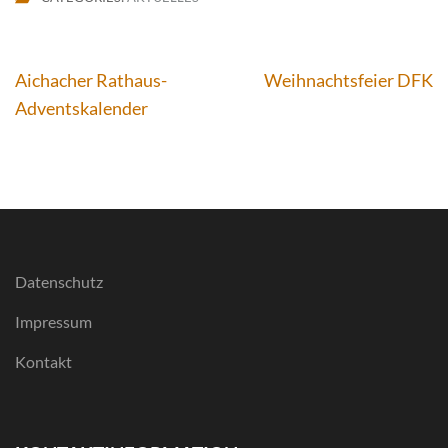
Beitragsnavigation
Aichacher Rathaus-
Weihnachtsfeier DFK
Adventskalender
Datenschutz
Impressum
Kontakt