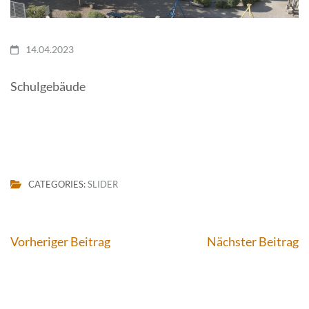
14.04.2023
Schulgebäude
CATEGORIES:
SLIDER
Beitragsnavigation
Vorheriger Beitrag
Nächster Beitrag