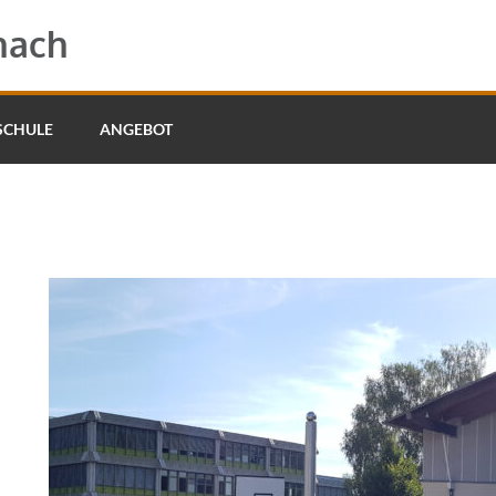
hach
SCHULE
ANGEBOT