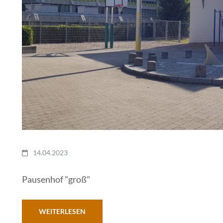
14.04.2023
Pausenhof "groß"
WEITERLESEN